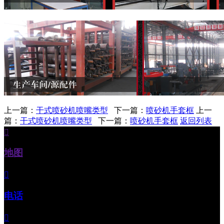
上一篇：
干式喷砂机喷嘴类型
下一篇：
喷砂机手套框
上一
篇：
干式喷砂机喷嘴类型
下一篇：
喷砂机手套框
返回列表

地图

电话
