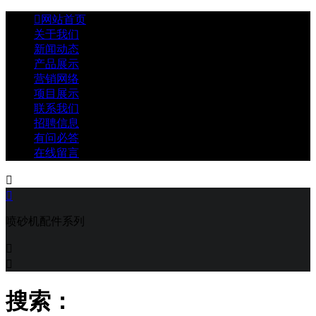

网站首页
关于我们
新闻动态
产品展示
营销网络
项目展示
联系我们
招聘信息
有问必答
在线留言


喷砂机配件系列


搜索：