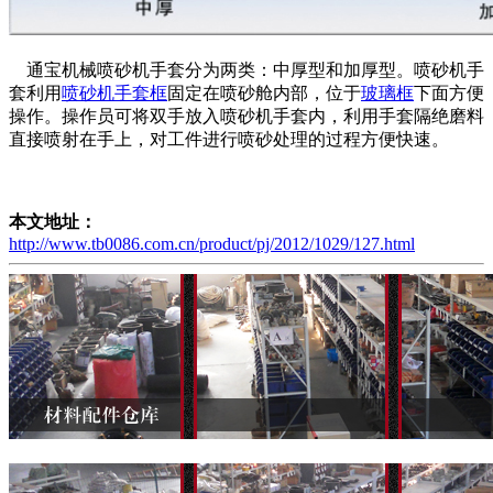
通宝机械喷砂机手套分为两类：中厚型和加厚型。喷砂机手
套利用
喷砂机手套框
固定在喷砂舱内部，位于
玻璃框
下面方便
操作。操作员可将双手放入喷砂机手套内，利用手套隔绝磨料
直接喷射在手上，对工件进行喷砂处理的过程方便快速。
本文地址：
http://www.tb0086.com.cn/product/pj/2012/1029/127.html