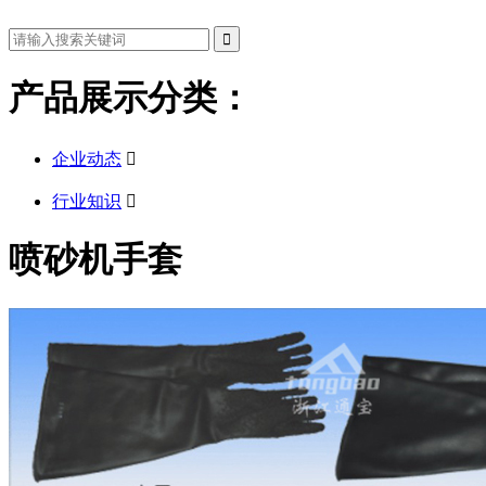
产品展示分类：
企业动态

行业知识

喷砂机手套