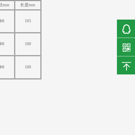
径mm
长度mm
Φ8
105
Φ8
100
Φ8
100