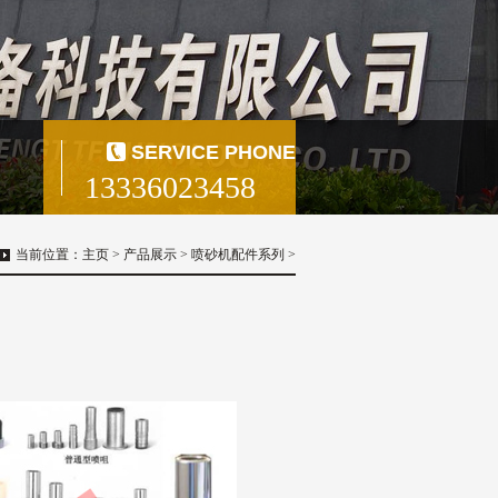
SERVICE PHONE
13336023458
当前位置：
主页
>
产品展示
>
喷砂机配件系列
>
）