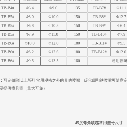
TB-B4#
Φ6.4
Φ9.0
135
TB-B7#
Φ11.1
TB-B5#
Φ8.0
Φ10.0
150
TB-B8#
Φ12.7
TB-B5#
Φ6.8
Φ10.5
150
TB-B9#
Φ6.4
TB-B5#
Φ7.9
Φ11.0
150
TB-B10#
Φ7.9
TB-B6#
Φ10.0
Φ12.0
180
TB-B11#
Φ9.5
TB-B6#
Φ8.2
Φ12.6
180
TB-B12#
Φ12.0
TB-B6#
Φ9.5
Φ13.5
180
通用喷
：
可定做除以上所列 常用规格之外的其他喷嘴：碳化硼和铁喷嘴可随意
要提供模具费（量大可免）
45度弯角喷嘴常用型号尺寸