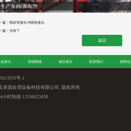
一篇：
喷砂管接头与喷枪接头
一篇：没有了
返回
产品展示
营销网络
项目展示
联系我们
招聘信
013555号-1
BE. 浙江通宝表面处理设备科技有限公司. 版权所有
 24小时热线 13336023458