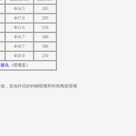
Φ14.5
205
Φ17.0
205
Φ13.6
150
Φ16.7
180
Φ18.7
180
Φ20.0
210
嘴
接头
（喷嘴套）
定做，其他外径的钨钢喷嘴和特殊陶瓷喷嘴