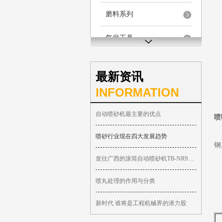
磨料系列
气保工具
最新资讯
INFORMATION
自动喷砂机最主要的优点
喷
喷砂行业现在四大发展趋势
钢
发往广西的滚筒自动喷砂机TB-NR9080-2A
喷丸处理的作用与分类
新时代 谁将是工程机械界的潜力股