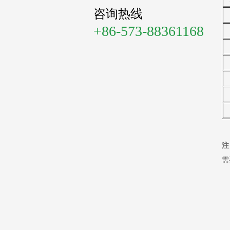
咨询热线
+86-573-88361168
注
需