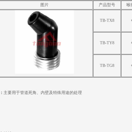
图片
产品型号
喉
TB-TX8
TB-TY8
TB-TG8
：
主要用于管道死角、内壁及特殊用途的处理