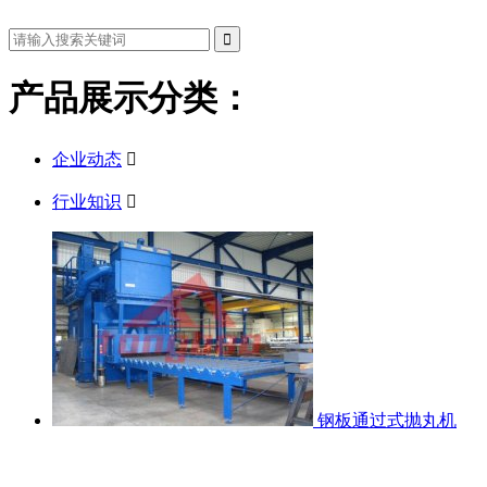
产品展示分类：
企业动态

行业知识

钢板通过式抛丸机