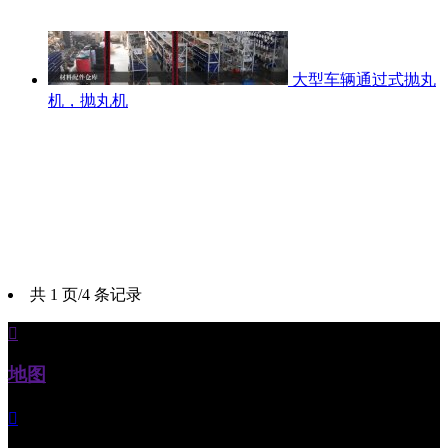
大型车辆通过式抛丸
机，抛丸机
共 1 页/4 条记录

地图
