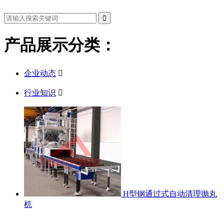
产品展示分类：
企业动态

行业知识

H型钢通过式自动清理抛丸
机