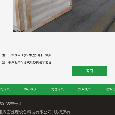
一篇：
非标准自动喷砂机型出口菲律宾
一篇：
平湖客户输送式喷砂机装车发货
返回
产品展示
营销网络
项目展示
联系我们
招聘信
013555号-1
BE. 浙江通宝表面处理设备科技有限公司. 版权所有