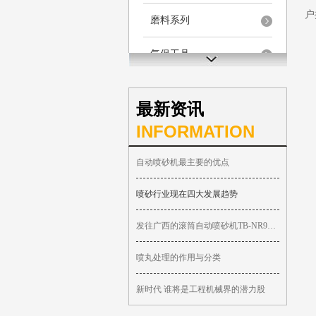
户
磨料系列
气保工具
最新资讯
INFORMATION
自动喷砂机最主要的优点
喷砂行业现在四大发展趋势
发往广西的滚筒自动喷砂机TB-NR9080-2A
喷丸处理的作用与分类
新时代 谁将是工程机械界的潜力股