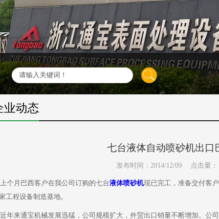
企业动态
七台液体自动喷砂机出口
发布时间：2014/12/09
点击量：
个月巴西客户在我公司订购的七台
液体喷砂机
现已完工，准备交付客户
家工程设备制造基地。
年来通宝机械发展迅猛，公司规模扩大，外贸出口销量不断增加。公司