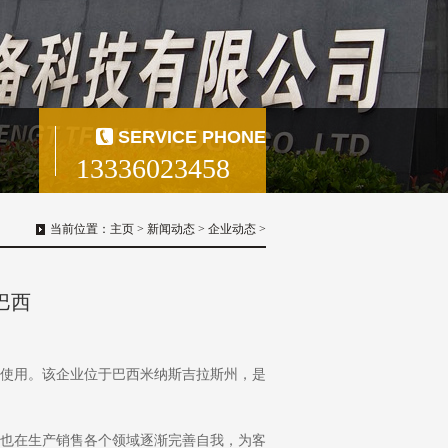
SERVICE PHONE
13336023458
当前位置：
主页
>
新闻动态
>
企业动态
>
巴西
使用。该企业位于巴西米纳斯吉拉斯州，是
也在生产销售各个领域逐渐完善自我，为客