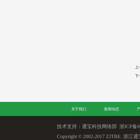
上
下
关于我们
新闻动态
技术支持：通宝科技网络部
浙ICP备05
Copyright © 2002-2017 ZJT