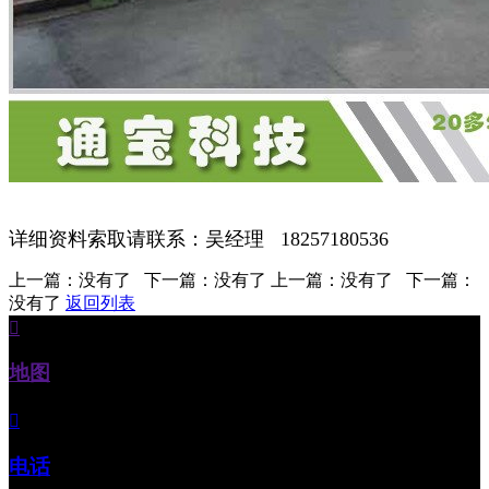
详细资料索取请联系：吴经理 18257180536
上一篇：没有了 下一篇：没有了 上一篇：没有了 下一篇：
没有了
返回列表

地图

电话